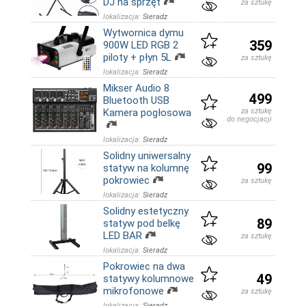
DJ na sprzęt
za sztukę
lokalizacja:
Sieradz
Wytwornica dymu
359
900W LED RGB 2
piloty + płyn 5L
za sztukę
lokalizacja:
Sieradz
Mikser Audio 8
499
Bluetooth USB
Kamera pogłosowa
za sztukę
do negocjacji
lokalizacja:
Sieradz
Solidny uniwersalny
99
statyw na kolumnę
pokrowiec
za sztukę
lokalizacja:
Sieradz
Solidny estetyczny
89
statyw pod belkę
LED BAR
za sztukę
lokalizacja:
Sieradz
Pokrowiec na dwa
49
statywy kolumnowe
mikrofonowe
za sztukę
lokalizacja:
Sieradz