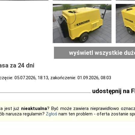
wyświetl wszystkie duż
sa za 24 dni
zęcie: 05.07.2026, 18:13, zakończenie: 01.09.2026, 08:03
udostępnij na 
ta jest już
nieaktualna
? Być może zawiera nieprawidłowo oznaczo
ób narusza regulamin?
Zgłoś
nam ten problem - oferta zostanie 