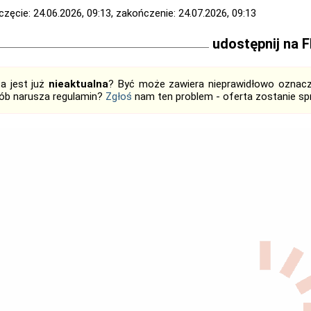
zęcie: 24.06.2026, 09:13, zakończenie: 24.07.2026, 09:13
udostępnij na 
ta jest już
nieaktualna
? Być może zawiera nieprawidłowo oznaczo
ób narusza regulamin?
Zgłoś
nam ten problem - oferta zostanie 