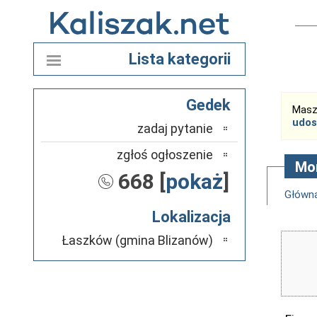
Lista kategorii
Gedek
Masz
udos
zadaj pytanie
zgłoś ogłoszenie
Mon
668 [
pokaż
]
Główn
Lokalizacja
Łaszków (gmina Blizanów)