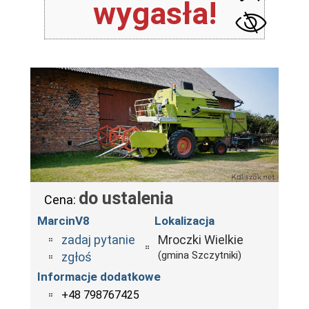
wygasła!
do ustalenia
Cena:
MarcinV8
Lokalizacja
zadaj pytanie
Mroczki Wielkie
(gmina Szczytniki)
zgłoś
Informacje dodatkowe
+48 798767425