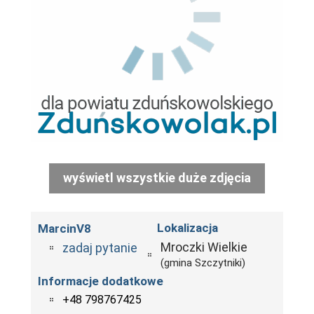
wyświetl wszystkie duże zdjęcia
Lokalizacja
MarcinV8
Mroczki Wielkie
zadaj pytanie
(gmina Szczytniki)
Informacje dodatkowe
+48 798767425