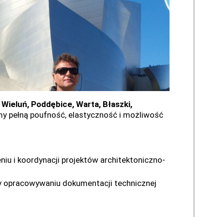
 Wieluń, Poddębice, Warta, Błaszki,
y pełną poufność, elastyczność i możliwość
iu i koordynacji projektów architektoniczno-
y opracowywaniu dokumentacji technicznej