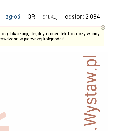
zgłoś
QR
drukuj
odsłon: 2 084
⊗
ną lokalizację, błędny numer telefonu czy w inny
sprawdzona w
pierwszej kolejności
!