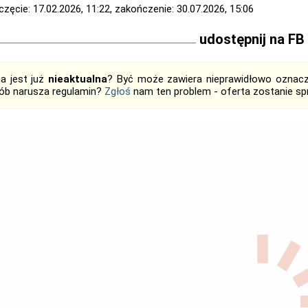
zęcie: 17.02.2026, 11:22, zakończenie: 30.07.2026, 15:06
udostępnij na FB
ta jest już
nieaktualna
? Być może zawiera nieprawidłowo oznaczo
ób narusza regulamin?
Zgłoś
nam ten problem - oferta zostanie 