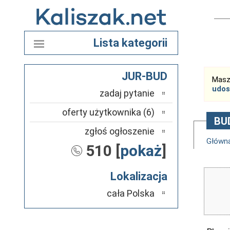
Lista kategorii
JUR-BUD
Masz
udos
zadaj pytanie
oferty użytkownika (6)
BU
zgłoś ogłoszenie
Główn
510 [
pokaż
]
Lokalizacja
cała Polska