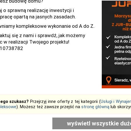
jesz budowę domu?
 o sprawną realizację inwestycji i
pracę opartą na jasnych zasadach.
niamy kompleksowe wykonanie od A do Z.
aktuj się z nami i sprawdź, jak możemy
 w realizacji Twojego projektu!
510738782
tego szukasz?
Przejrzyj inne oferty z tej kategorii (
Usługi i Wynaj
leksowe
). Możesz też zawsze przejść na
stronę główną
lub skorzy
wyświetl wszystkie duż