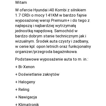
Witam
W ofercie Hyundai i40 Kombi z silnikiem
1.7 CRDi o mocy 141KM w bardzo fajnie
wyposażonej wersji Premium+ i do tego z
najlepszą i najbardziej wytrzymałą
jednostką napędową. Samochód w
bardzo dobrym stanie technicznym jak i
wizualnym. Środek auta czysty i zadbany,
w cenie kpl. opon letnich oraz funkcjonalny
organizer/przegroda bagażnikowa.
Podstawowe wyposażenie auta to m. in.:
+ Bi-Xenon
+ Doświetlanie zakrętów
+ Halogeny
+ Reling
+ Nawigacja
+ Klimatronik