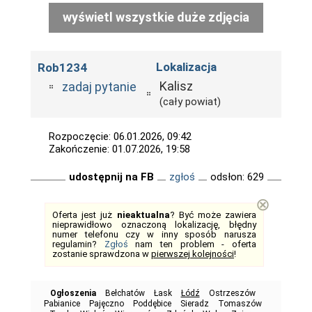
wyświetl wszystkie duże zdjęcia
Lokalizacja
Rob1234
Kalisz
zadaj pytanie
(cały powiat)
Rozpoczęcie: 06.01.2026, 09:42
Zakończenie: 01.07.2026, 19:58
udostępnij na FB
zgłoś
odsłon: 629
⊗
Oferta jest już
nieaktualna
? Być może zawiera
nieprawidłowo oznaczoną lokalizację, błędny
numer telefonu czy w inny sposób narusza
regulamin?
Zgłoś
nam ten problem - oferta
zostanie sprawdzona w
pierwszej kolejności
!
Ogłoszenia
Bełchatów
Łask
Łódź
Ostrzeszów
Pabianice
Pajęczno
Poddębice
Sieradz
Tomaszów