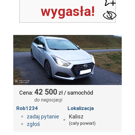
wygasła!
42 500
Cena:
zł / samochód
do negocjacji
Rob1234
Lokalizacja
zadaj pytanie
Kalisz
(cały powiat)
zgłoś