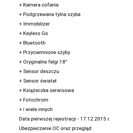
+ Kamera cofania
+ Podgrzewana tylna szyba
+ Immobilizer
+ Keyless Go
+ Bluetooth
+ Przyciemnione szyby
+ Oryginalne felgi 18"
+ Sensor deszczu
+ Sensor świateł
+ Książeczka serwisowa
+ Fotochrom
+ i wiele innych
Data pierwszej rejestracji - 17.12.2015 r.
Ubezpieczenie OC oraz przegląd