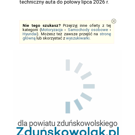
techniczny auta do połowy lipca 2026 r.
⊗
Nie tego szukasz?
Przejrzyj inne oferty z tej
kategorii (
Motoryzacja
›
Samochody osobowe
›
Hyundai
). Możesz też zawsze przejść na
stronę
główną
lub skorzystać z
wyszukiwarki
.