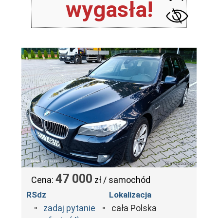
wygasła!
47 000
Cena:
zł / samochód
RSdz
Lokalizacja
zadaj pytanie
cała Polska