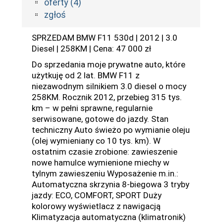
oferty (4)
zgłoś
SPRZEDAM BMW F11 530d | 2012 | 3.0
Diesel | 258KM | Cena: 47 000 zł
Do sprzedania moje prywatne auto, które
użytkuję od 2 lat. BMW F11 z
niezawodnym silnikiem 3.0 diesel o mocy
258KM. Rocznik 2012, przebieg 315 tys.
km – w pełni sprawne, regularnie
serwisowane, gotowe do jazdy. Stan
techniczny Auto świeżo po wymianie oleju
(olej wymieniany co 10 tys. km). W
ostatnim czasie zrobione: zawieszenie
nowe hamulce wymienione miechy w
tylnym zawieszeniu Wyposażenie m.in.:
Automatyczna skrzynia 8-biegowa 3 tryby
jazdy: ECO, COMFORT, SPORT Duży
kolorowy wyświetlacz z nawigacją
Klimatyzacja automatyczna (klimatronik)