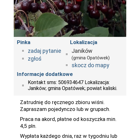
Pinka
Lokalizacja
zadaj pytanie
Janików
(gmina Opatówek)
zgłoś
skocz do mapy
Informacje dodatkowe
Kontakt sms: 506934647 Lokalizacja:
Janików; gmina Opatówek; powiat kaliski.
Zatrudnię do ręcznego zbioru wiśni.
Zapraszam pojedynczo lub w grupach.
Praca na akord, płatne od koszyczka min.
4,5 pln.
Wypłata każdego dnia, raz w tygodniu lub