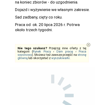
na koniec zbiorów - do uzgodnienia.
Dojazd i wyżywienie we własnym zakresie.
Sad zadbany, cięty co roku.
Praca od ok. 20 lipca 2026 r. Potrwa
około trzech tygodni.
⊗
Nie tego szukasz?
Przejrzyj inne oferty z tej
kategorii (
Rynek Pracy
›
Dam pracę
›
Praca
sezonowa
). Możesz też zawsze przejść na
stronę
główną
lub skorzystać z
wyszukiwarki
.