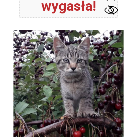
wygasła!