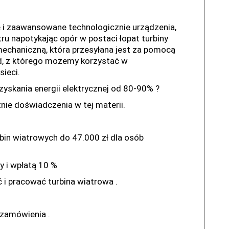
i zaawansowane technologicznie urządzenia,
tru napotykając opór w postaci łopat turbiny
echaniczną, która przesyłana jest za pomocą
ąd, z którego możemy korzystać w
ieci.
yskania energii elektrycznej od 80-90% ?
nie doświadczenia w tej materii.
bin wiatrowych do 47.000 zł dla osób
y i wpłatą 10 %
 i pracować turbina wiatrowa .
i zamówienia .