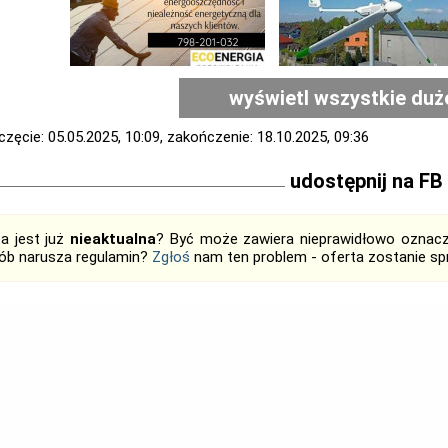
wyświetl wszystkie duż
zęcie: 05.05.2025, 10:09, zakończenie: 18.10.2025, 09:36
udostępnij na FB
ta jest już
nieaktualna
? Być może zawiera nieprawidłowo oznaczo
ób narusza regulamin?
Zgłoś
nam ten problem - oferta zostanie 