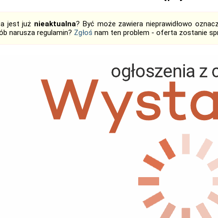
ta jest już
nieaktualna
? Być może zawiera nieprawidłowo oznaczo
ób narusza regulamin?
Zgłoś
nam ten problem - oferta zostanie 