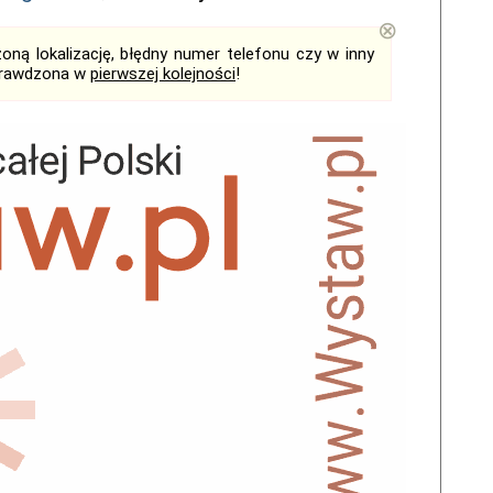
⊗
ną lokalizację, błędny numer telefonu czy w inny
sprawdzona w
pierwszej kolejności
!