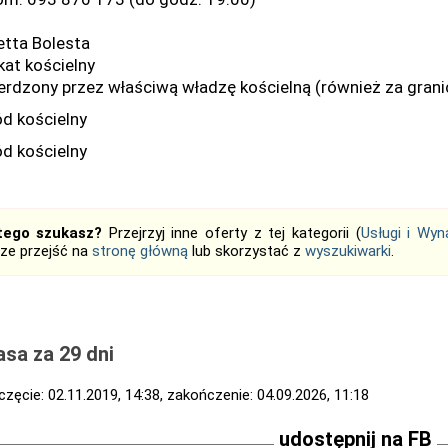
etta Bolesta
at kościelny
erdzony przez właściwą władzę kościelną (również za grani
d kościelny
d kościelny
tego szukasz?
Przejrzyj inne oferty z tej kategorii (
Usługi i Wyn
ze przejść na
stronę główną
lub skorzystać z
wyszukiwarki
.
sa za 29 dni
zęcie: 02.11.2019, 14:38, zakończenie: 04.09.2026, 11:18
udostępnij na FB