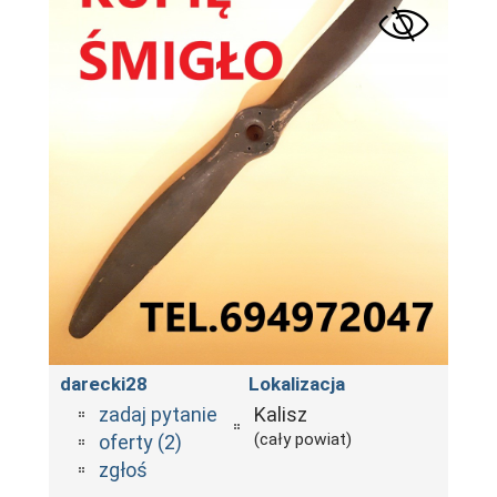
darecki28
Lokalizacja
zadaj pytanie
Kalisz
(cały powiat)
oferty (2)
zgłoś