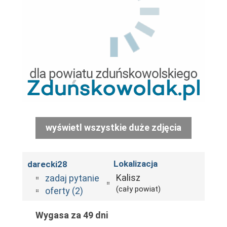
wyświetl wszystkie duże zdjęcia
Lokalizacja
darecki28
Kalisz
zadaj pytanie
(cały powiat)
oferty (2)
Wygasa za 49 dni