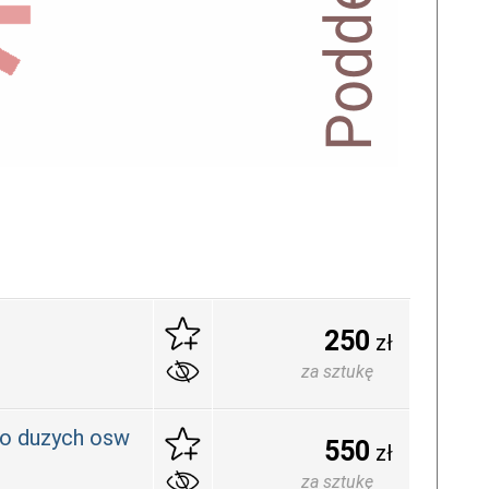
250
zł
za sztukę
o duzych osw
550
zł
za sztukę