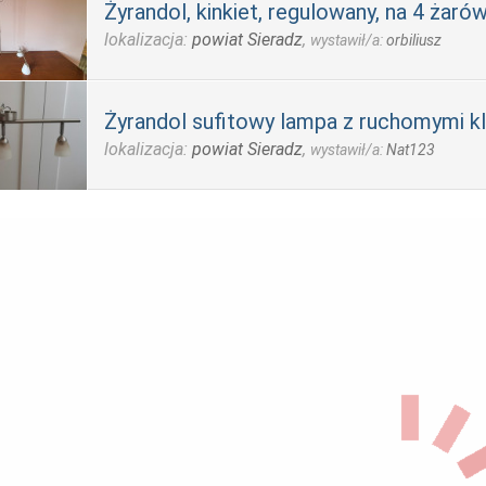
Żyrandol, kinkiet, regulowany, na 4 żarów
lokalizacja:
powiat Sieradz
,
wystawił/a:
orbiliusz
Żyrandol sufitowy lampa z ruchomymi k
lokalizacja:
powiat Sieradz
,
wystawił/a:
Nat123