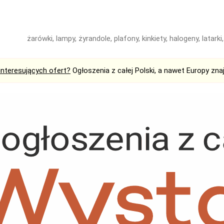
żarówki, lampy, żyrandole, plafony, kinkiety, halogeny, latar
interesujących ofert?
Ogłoszenia z całej Polski, a nawet Europy zna