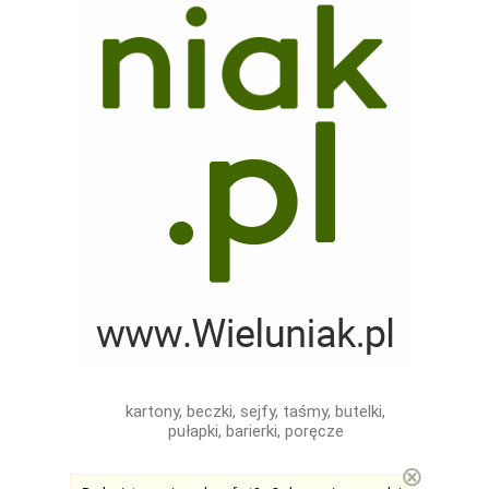
kartony, beczki, sejfy, taśmy, butelki,
pułapki, barierki, poręcze
⊗