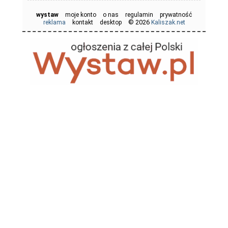
wystaw
moje konto
o nas
regulamin
prywatność
© 2026
reklama
kontakt
desktop
Kaliszak.net