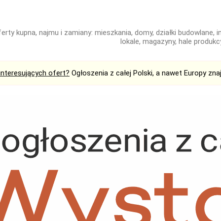
erty kupna, najmu i zamiany: mieszkania, domy, działki budowlane, in
lokale, magazyny, hale produkcy
interesujących ofert?
Ogłoszenia z całej Polski, a nawet Europy zna