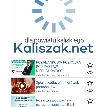
POZABANKOWA POZYCZKA
POD ZASTAW
NIERUCHOMOSCI
cała Polska
/
podzastaw122
Spłata zadłużeń chwilówek ,
parabanków
cała Polska
/
Fineti
Pożyczka pod zastaw
nieruchomości na 10 lat